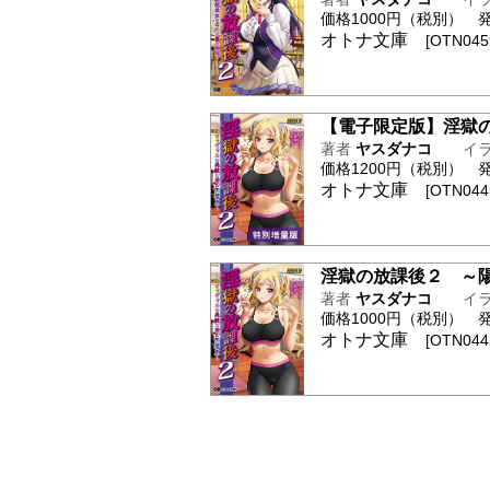
価格1000円（税別） 発行日
オトナ文庫
[OTN0459
【電子限定版】淫獄
著者
ヤスダナコ
イ
価格1200円（税別） 発行
オトナ文庫
[OTN0445
淫獄の放課後２ ～
著者
ヤスダナコ
イ
価格1000円（税別） 発行
オトナ文庫
[OTN0445