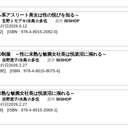
ル系アスリート美女は性の悦びを知る～
ト
玄野トモアキ/水島☆多也
原作
BISHOP
日2026.6.12
] [ISBN : 978-4-8015-2082-0]
の制服 ～性に未熟な敏腕女社長は悦楽沼に溺れる～
ト
吉野恵子/水島☆多也
原作
BISHOP
日2026.2.27
E] [ISBN : 978-4-8015-8075-6]
未熟な敏腕女社長は悦楽沼に溺れる～
ト
吉野恵子/水島☆多也
原作
BISHOP
日2026.2.27
] [ISBN : 978-4-8015-2069-1]