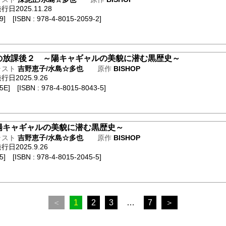
2025.11.28
] [ISBN : 978-4-8015-2059-2]
の放課後２ ～陽キャギャルの美貌に潜む黒歴史～
ラスト
吉野恵子/水島☆多也
原作
BISHOP
日2025.9.26
E] [ISBN : 978-4-8015-8043-5]
陽キャギャルの美貌に潜む黒歴史～
ラスト
吉野恵子/水島☆多也
原作
BISHOP
日2025.9.26
] [ISBN : 978-4-8015-2045-5]
＜
1
2
3
…
7
＞