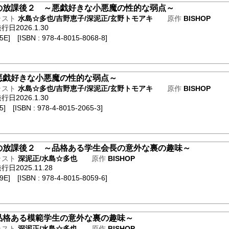
の放課後２ ～悪戯好きな小悪魔の性的な弱点～
ラスト
水島☆多也/吉野恵子/深泥正/玄野トモアキ
原作
BISHOP
日2026.1.30
E] [ISBN : 978-4-8015-8068-8]
悪戯好きな小悪魔の性的な弱点～
ラスト
水島☆多也/吉野恵子/深泥正/玄野トモアキ
原作
BISHOP
日2026.1.30
] [ISBN : 978-4-8015-2065-3]
の放課後２ ～品格ある学生会長の意外な裏の趣味～
ラスト
深泥正/水島☆多也
原作
BISHOP
2025.11.28
E] [ISBN : 978-4-8015-8059-6]
品格ある模範学生の意外な裏の趣味～
ラスト
深泥正/水島☆多也
原作
BISHOP