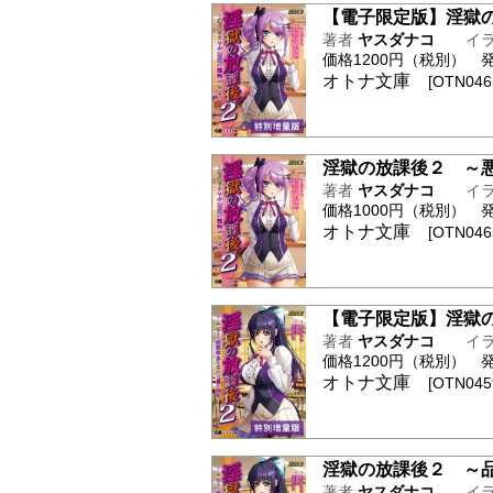
【電子限定版】淫獄
著者
ヤスダナコ
イ
価格1200円（税別） 発行
オトナ文庫
[OTN0465
淫獄の放課後２ ～
著者
ヤスダナコ
イ
価格1000円（税別） 発行
オトナ文庫
[OTN0465
【電子限定版】淫獄
著者
ヤスダナコ
イ
価格1200円（税別） 発行日
オトナ文庫
[OTN0459
淫獄の放課後２ ～
著者
ヤスダナコ
イ