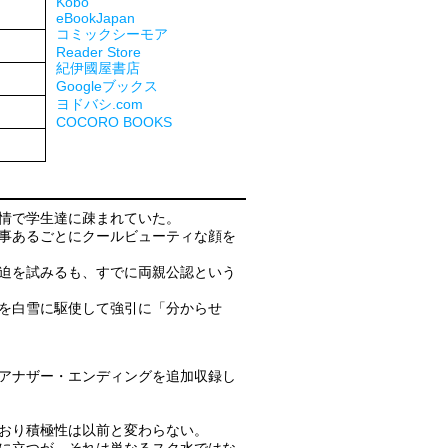
Kobo
eBookJapan
コミックシーモア
Reader Store
紀伊國屋書店
Googleブックス
ヨドバシ.com
COCORO BOOKS
情で学生達に疎まれていた。
事あるごとにクールビューティな顔を
迫を試みるも、すでに両親公認という
を白雪に駆使して強引に「分からせ
アナザー・エンディングを追加収録し
おり積極性は以前と変わらない。