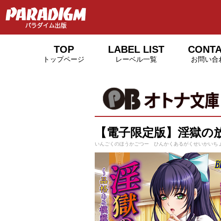
TOP
LABEL LIST
CONT
トップページ
レーベル一覧
お問い合
【電子限定版】淫獄の
いんごくのほうかごつー ひんかくあるがくせいかいち