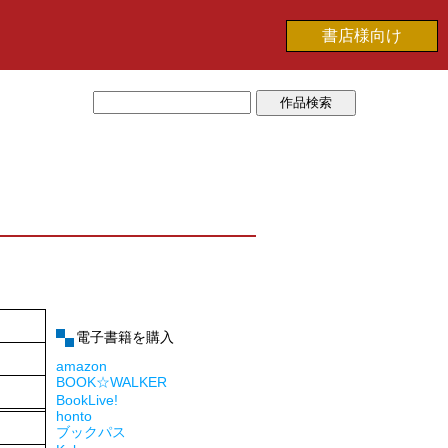
書店様向け
電子書籍を購入
amazon
BOOK☆WALKER
BookLive!
honto
ブックパス