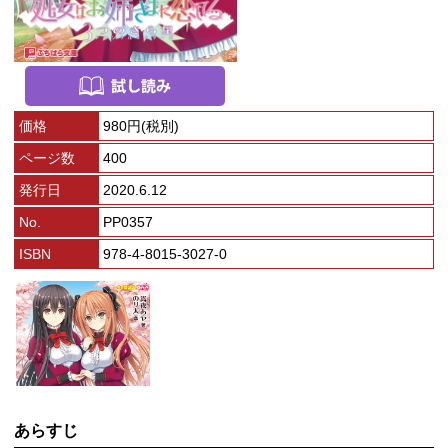
価格
980円(税別)
ページ数
400
発行日
2020.6.12
No.
PP0357
ISBN
978-4-8015-3027-0
あらすじ