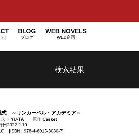
ACT
BLOG
WEB NOVELS
わせ
ブログ
WEB企画
検索結果
儀式 ～リンカーベル・アカデミア～
ラスト
YU-TA
原作
Casket
2022.2.10
6] [ISBN : 978-4-8015-3086-7]