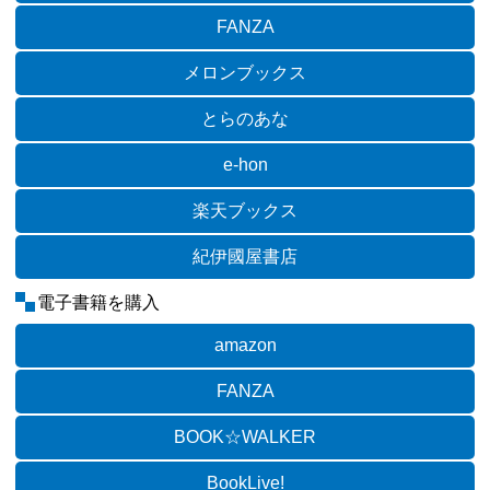
FANZA
メロンブックス
とらのあな
e-hon
楽天ブックス
紀伊國屋書店
電子書籍を購入
amazon
FANZA
BOOK☆WALKER
BookLive!