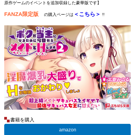
原作ゲームのイベントを追加収録した豪華版です】
FANZA限定版
＜こちら＞
の購入ページは
!!
書籍を購入
amazon