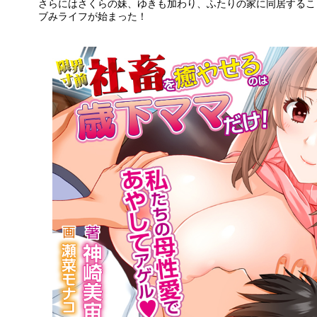
さらにはさくらの妹、ゆきも加わり、ふたりの家に同居するこ
ブみライフが始まった！