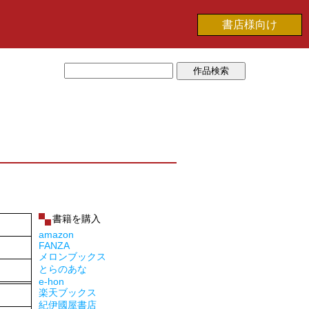
書店様向け
書籍を購入
amazon
FANZA
メロンブックス
とらのあな
e-hon
楽天ブックス
紀伊國屋書店