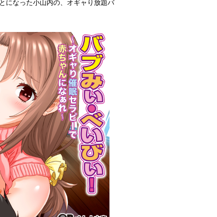
とになった小山内の、オギャり放題バ